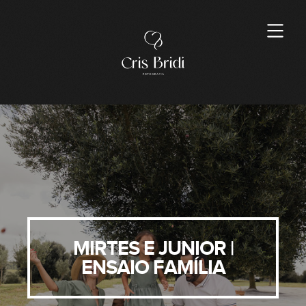
MIRTES E JUNIOR |
ENSAIO FAMÍLIA