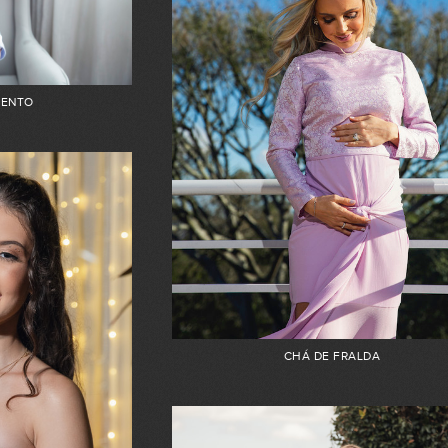
ENTO
CHÁ DE FRALDA